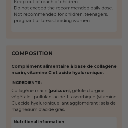
Keep out of reach of children.
Do not exceed the recommended daily dose.
Not recommended for children, teenagers,
pregnant or breastfeeding women.
COMPOSITION
Complément alimentaire à base de collagène
marin, vitamine C et acide hyaluronique.
INGREDIENTS:
Collagène marin (
poisson
), gélule d'orgine
végétale : pullulan, acide-L-ascorbique (vitamine
C), acide hyaluronique, antiagglomérant : sels de
magnésium d'acide gras.
Nutritional information