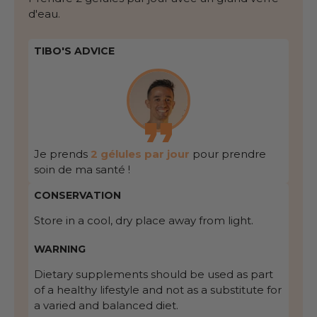
d'eau.
TIBO'S ADVICE
Je prends
2 gélules par jour
pour prendre
soin de ma santé !
CONSERVATION
Store in a cool, dry place away from light.
WARNING
Dietary supplements should be used as part
of a healthy lifestyle and not as a substitute for
a varied and balanced diet.