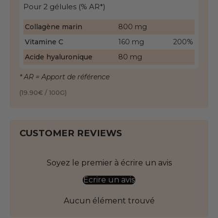
Pour 2 gélules (% AR*)
Collagène marin
800 mg
Vitamine C
160 mg
200%
Acide hyaluronique
80 mg
* AR = Apport de référence
(19.90€ / 100G)
CUSTOMER REVIEWS
Soyez le premier à écrire un avis
Écrire un avis
Aucun élément trouvé