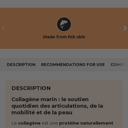
PREVIOUS
NE
Made from fish skin
DESCRIPTION
RECOMMENDATIONS FOR USE
COMPOS
DESCRIPTION
Collagène marin : le soutien
quotidien des articulations, de la
mobilité et de la peau
Le
collagène
est une
protéine naturellement