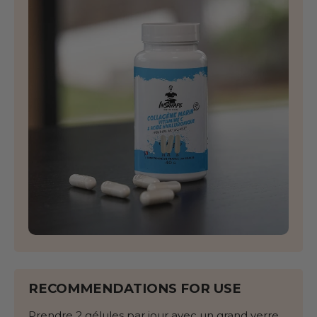
RECOMMENDATIONS FOR USE
Prendre 2 gélules par jour avec un grand verre